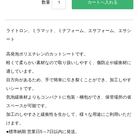
数量
ライトロン、ミラマット、ミナフォーム、エサフォーム、エサシ
ート
高発泡ポリエチレンのカットシートです。
軽くて柔らかい素材なので取り扱いしやすく、傷防止や緩衝材に
適しています。
目方向があるため、手で簡単に引き裂くことができ、加工しやす
いシートです。
気泡緩衝材よりもコンパクトに包装・梱包ができ、保管場所の省
スペースが可能です。
加工のしやすさと緩衝性を生かして、様々な用途にご利用いただ
けます。
●標準納期:営業日5～7日以内に発送。