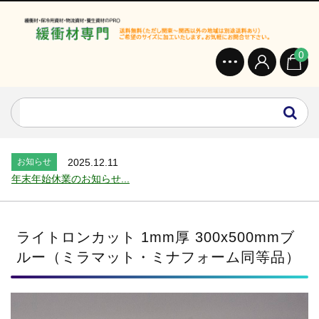
0
お知らせ
2024.2.27
オンラインショップを開設いたしました。...
お知らせ
2026.7.24
2026年 夏季休業のお知らせ...
お知らせ
2025.12.11
年末年始休業のお知らせ...
お知らせ
2025.8.4
夏季休業のお知らせ...
お知らせ
2024.2.27
ライトロンカット 1mm厚 300x500mmブ
全国へ確実・迅速に納品...
ルー（ミラマット・ミナフォーム同等品）
お知らせ
2024.2.27
オンラインショップを開設いたしました。...
お知らせ
2026.7.24
2026年 夏季休業のお知らせ...