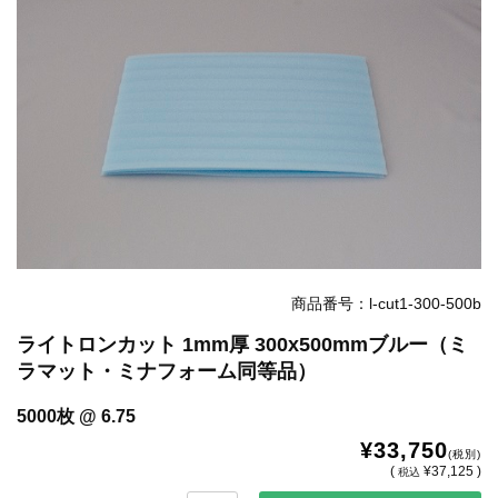
お知らせ
2025.12.11
年末年始休業のお知らせ...
お知らせ
2025.8.4
夏季休業のお知らせ...
お知らせ
2024.2.27
全国へ確実・迅速に納品...
お知らせ
2024.2.27
オンラインショップを開設いたしました。...
商品番号：l-cut1-300-500b
ライトロンカット 1mm厚 300x500mmブルー（ミ
ラマット・ミナフォーム同等品）
5000枚 @ 6.75
¥33,750
(税別)
(
¥37,125 )
税込