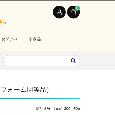
0
お問合せ
全商品
ミナフォーム同等品）
商品番号：l-cut1-300-450b