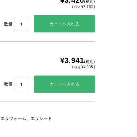
¥3,420
(税別)
(
¥3,762 )
税込
数量
¥3,941
(税別)
(
¥4,335 )
税込
数量
、エサフォーム、エサシート
。