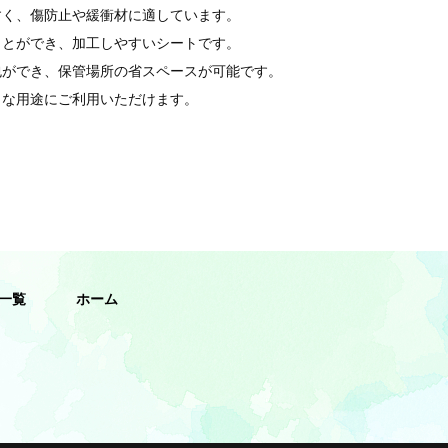
すく、傷防止や緩衝材に適しています。
ことができ、加工しやすいシートです。
包ができ、保管場所の省スペースが可能です。
々な用途にご利用いただけます。
一覧
ホーム