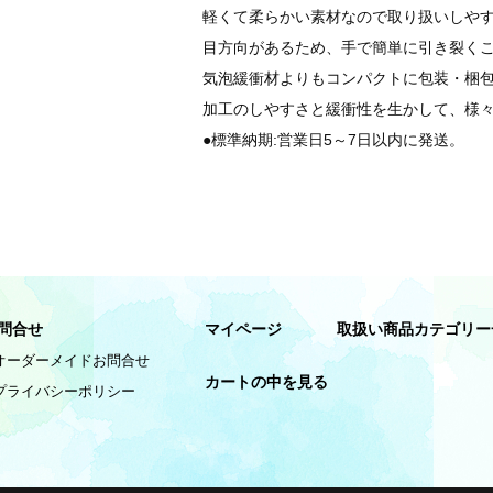
軽くて柔らかい素材なので取り扱いしや
目方向があるため、手で簡単に引き裂く
気泡緩衝材よりもコンパクトに包装・梱
加工のしやすさと緩衝性を生かして、様
●標準納期:営業日5～7日以内に発送。
問合せ
マイページ
取扱い商品カテゴリー
オーダーメイドお問合せ
カートの中を見る
プライバシーポリシー