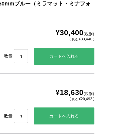
x450mmブルー（ミラマット・ミナフォ
¥30,400
(税別)
(
¥33,440 )
税込
数量
¥18,630
(税別)
(
¥20,493 )
税込
数量