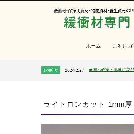
オンラインショップを
お知らせ
2024.2.27
2026年 夏季休業のお
お知らせ
2026.7.24
年末年始休業のお知ら
ホーム
ご利用ガ
お知らせ
2025.12.11
夏季休業のお知らせ
お知らせ
2025.8.4
全国へ確実・迅速に納
お知らせ
2024.2.27
オンラインショップを
お知らせ
2024.2.27
2026年 夏季休業のお
お知らせ
2026.7.24
年末年始休業のお知ら
お知らせ
2025.12.11
夏季休業のお知らせ
お知らせ
2025.8.4
全国へ確実・迅速に納
ライトロンカット 1mm厚
お知らせ
2024.2.27
オンラインショップを
お知らせ
2024.2.27