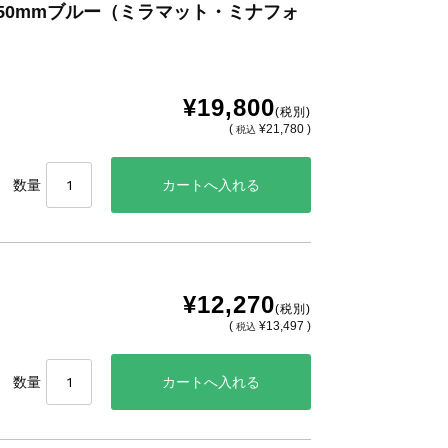
x350mmブルー（ミラマット・ミナフォ
¥19,800
(税別)
(
¥21,780 )
税込
数量
¥12,270
(税別)
(
¥13,497 )
税込
数量