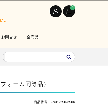
0
お問合せ
全商品
ミナフォーム同等品）
商品番号：l-cut1-250-350b