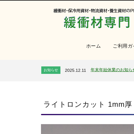
ホーム
ご利用ガ
オンラインショップを
お知らせ
2024.2.27
2026年 夏季休業のお
お知らせ
2026.7.24
年末年始休業のお知ら
お知らせ
2025.12.11
夏季休業のお知らせ
お知らせ
2025.8.4
全国へ確実・迅速に納
お知らせ
2024.2.27
オンラインショップを
お知らせ
2024.2.27
2026年 夏季休業のお
ライトロンカット 1mm厚
お知らせ
2026.7.24
年末年始休業のお知ら
お知らせ
2025.12.11
夏季休業のお知らせ
お知らせ
2025.8.4
全国へ確実・迅速に納
お知らせ
2024.2.27