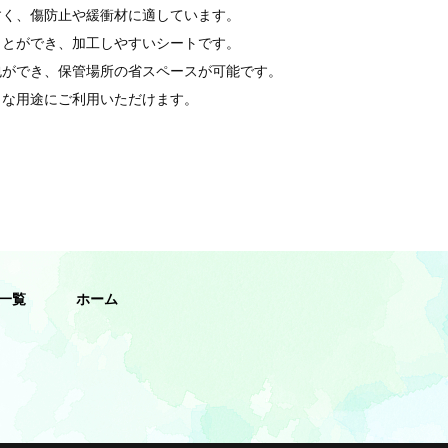
すく、傷防止や緩衝材に適しています。
ことができ、加工しやすいシートです。
包ができ、保管場所の省スペースが可能です。
々な用途にご利用いただけます。
一覧
ホーム