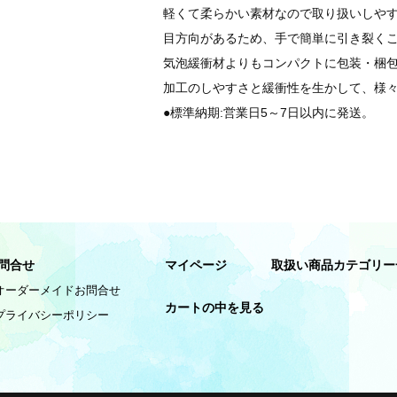
軽くて柔らかい素材なので取り扱いしや
目方向があるため、手で簡単に引き裂く
気泡緩衝材よりもコンパクトに包装・梱
加工のしやすさと緩衝性を生かして、様
●標準納期:営業日5～7日以内に発送。
問合せ
マイページ
取扱い商品カテゴリー
オーダーメイドお問合せ
カートの中を見る
プライバシーポリシー