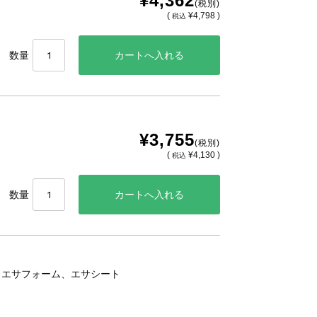
¥4,362
(税別)
(
¥4,798 )
税込
数量
¥3,755
(税別)
(
¥4,130 )
税込
数量
、エサフォーム、エサシート
。