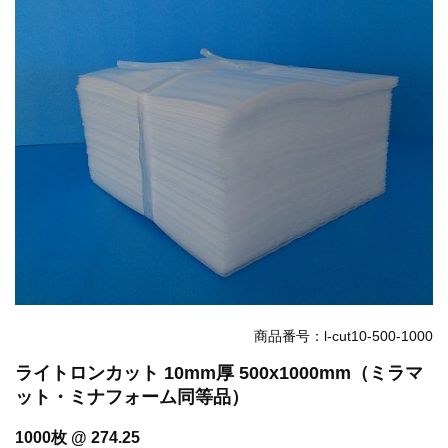
お知らせ
2025.12.11
年末年始休業のお知らせ...
お知らせ
2025.8.4
夏季休業のお知らせ...
お知らせ
2024.2.27
全国へ確実・迅速に納品...
お知らせ
2024.2.27
オンラインショップを開設いたしました。...
商品番号：l-cut10-500-1000
ライトロンカット 10mm厚 500x1000mm（ミラマ
ット・ミナフォーム同等品）
1000枚 @ 274.25