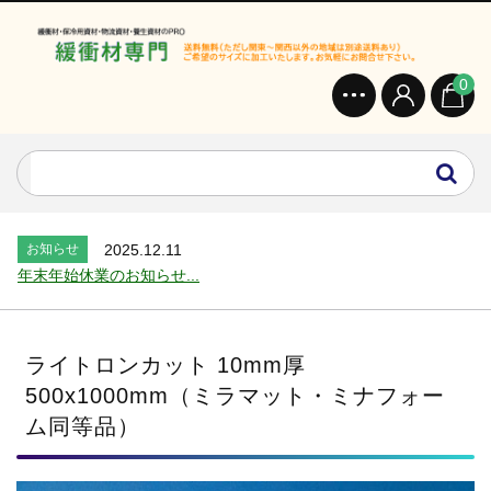
0
お知らせ
2024.2.27
オンラインショップを開設いたしました。...
お知らせ
2026.7.24
2026年 夏季休業のお知らせ...
お知らせ
2025.12.11
年末年始休業のお知らせ...
お知らせ
2025.8.4
夏季休業のお知らせ...
お知らせ
2024.2.27
ライトロンカット 10mm厚
全国へ確実・迅速に納品...
500x1000mm（ミラマット・ミナフォー
お知らせ
2024.2.27
ム同等品）
オンラインショップを開設いたしました。...
お知らせ
2026.7.24
2026年 夏季休業のお知らせ...