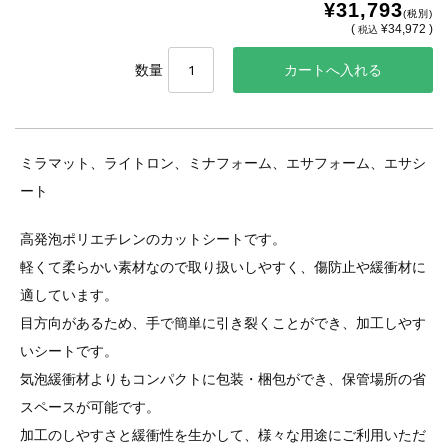
¥31,793
(税別)
(
¥34,972 )
税込
数量
ミラマット、ライトロン、ミナフォーム、エサフォーム、エサシ
ート
高発泡ポリエチレンのカットシートです。
軽くて柔らかい素材なので取り扱いしやすく、傷防止や緩衝材に
適しています。
目方向があるため、手で簡単に引き裂くことができ、加工しやす
いシートです。
気泡緩衝材よりもコンパクトに包装・梱包ができ、保管場所の省
スペースが可能です。
加工のしやすさと緩衝性を生かして、様々な用途にご利用いただ