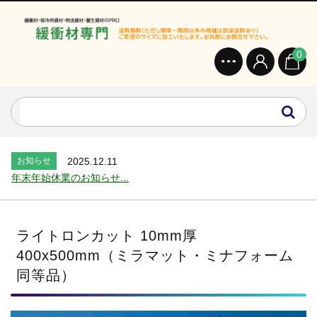
0
お知らせ
2024.2.27
オンラインショップを開設いたしました。...
お知らせ
2026.7.24
2026年 夏季休業のお知らせ...
お知らせ
2025.12.11
年末年始休業のお知らせ...
お知らせ
2025.8.4
夏季休業のお知らせ...
お知らせ
2024.2.27
ライトロンカット 10mm厚
全国へ確実・迅速に納品...
400x500mm（ミラマット・ミナフォーム
お知らせ
2024.2.27
同等品）
オンラインショップを開設いたしました。...
お知らせ
2026.7.24
2026年 夏季休業のお知らせ...