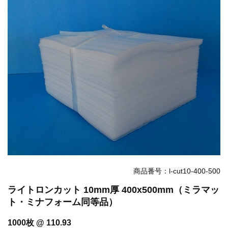
お知らせ
2025.12.11
年末年始休業のお知らせ...
お知らせ
2025.8.4
夏季休業のお知らせ...
お知らせ
2024.2.27
全国へ確実・迅速に納品...
お知らせ
2024.2.27
オンラインショップを開設いたしました。...
商品番号：l-cut10-400-500
ライトロンカット 10mm厚 400x500mm（ミラマッ
ト・ミナフォーム同等品）
1000枚 @ 110.93