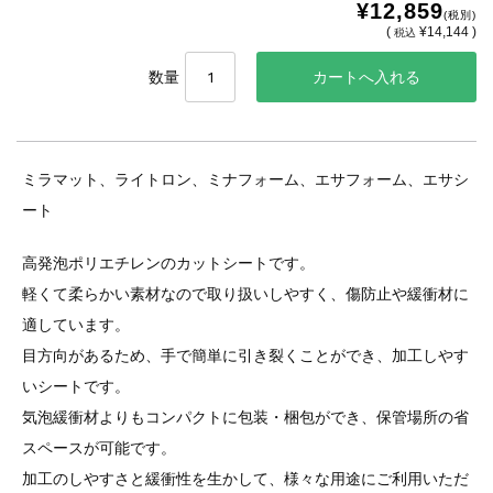
¥12,859
(税別)
(
¥14,144 )
税込
数量
ミラマット、ライトロン、ミナフォーム、エサフォーム、エサシ
ート
高発泡ポリエチレンのカットシートです。
軽くて柔らかい素材なので取り扱いしやすく、傷防止や緩衝材に
適しています。
目方向があるため、手で簡単に引き裂くことができ、加工しやす
いシートです。
気泡緩衝材よりもコンパクトに包装・梱包ができ、保管場所の省
スペースが可能です。
加工のしやすさと緩衝性を生かして、様々な用途にご利用いただ