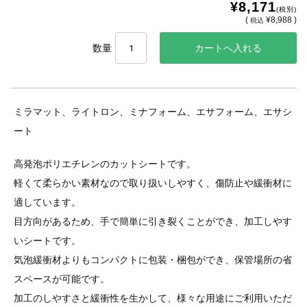
¥8,171
(税別)
(
¥8,988 )
税込
数量
ミラマット、ライトロン、ミナフォーム、エサフォーム、エサシ
ート
高発泡ポリエチレンのカットシートです。
軽くて柔らかい素材なので取り扱いしやすく、傷防止や緩衝材に
適しています。
目方向があるため、手で簡単に引き裂くことができ、加工しやす
いシートです。
気泡緩衝材よりもコンパクトに包装・梱包ができ、保管場所の省
スペースが可能です。
加工のしやすさと緩衝性を生かして、様々な用途にご利用いただ