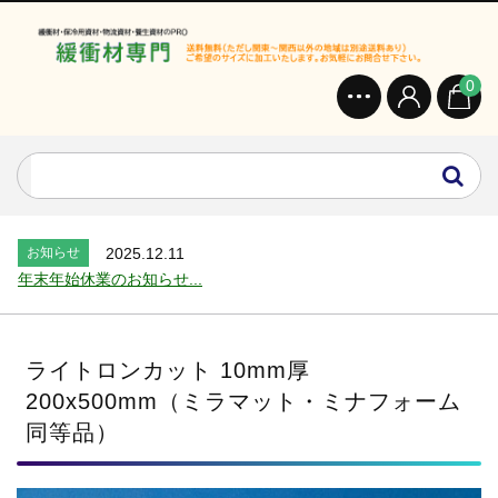
0
お知らせ
2024.2.27
オンラインショップを開設いたしました。...
お知らせ
2026.7.24
2026年 夏季休業のお知らせ...
お知らせ
2025.12.11
年末年始休業のお知らせ...
お知らせ
2025.8.4
夏季休業のお知らせ...
お知らせ
2024.2.27
ライトロンカット 10mm厚
全国へ確実・迅速に納品...
200x500mm（ミラマット・ミナフォーム
お知らせ
2024.2.27
同等品）
オンラインショップを開設いたしました。...
お知らせ
2026.7.24
2026年 夏季休業のお知らせ...