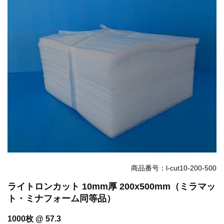
お知らせ
2025.12.11
年末年始休業のお知らせ...
お知らせ
2025.8.4
夏季休業のお知らせ...
お知らせ
2024.2.27
全国へ確実・迅速に納品...
お知らせ
2024.2.27
オンラインショップを開設いたしました。...
商品番号：l-cut10-200-500
ライトロンカット 10mm厚 200x500mm（ミラマッ
ト・ミナフォーム同等品）
1000枚 @ 57.3