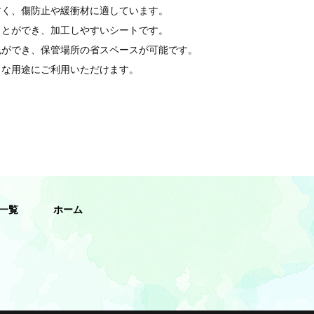
すく、傷防止や緩衝材に適しています。
ことができ、加工しやすいシートです。
包ができ、保管場所の省スペースが可能です。
々な用途にご利用いただけます。
一覧
ホーム