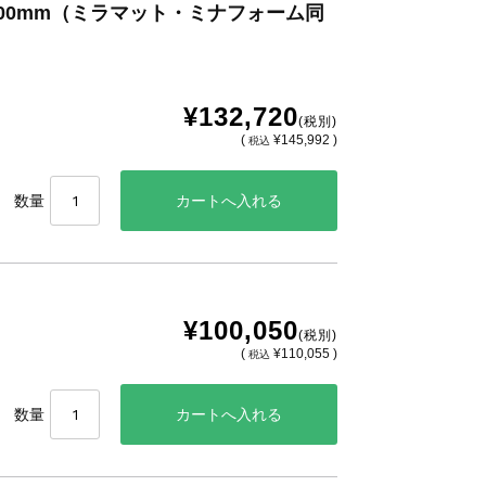
x600mm（ミラマット・ミナフォーム同
¥132,720
(税別)
(
¥145,992 )
税込
数量
¥100,050
(税別)
(
¥110,055 )
税込
数量