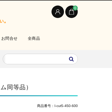
0
お問合せ
全商品
ーム同等品）
商品番号：l-cut5-450-600