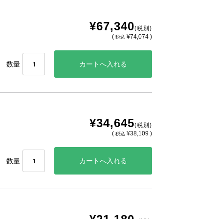
¥67,340
(税別)
(
¥74,074 )
税込
数量
¥34,645
(税別)
(
¥38,109 )
税込
数量