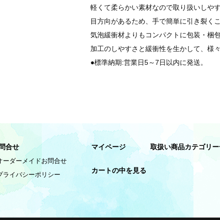
軽くて柔らかい素材なので取り扱いしや
目方向があるため、手で簡単に引き裂く
気泡緩衝材よりもコンパクトに包装・梱
加工のしやすさと緩衝性を生かして、様
●標準納期:営業日5～7日以内に発送。
問合せ
マイページ
取扱い商品カテゴリー
オーダーメイドお問合せ
カートの中を見る
プライバシーポリシー