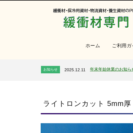
ホーム
ご利用ガ
オンラインショップを
お知らせ
2024.2.27
2026年 夏季休業のお
お知らせ
2026.7.24
年末年始休業のお知ら
お知らせ
2025.12.11
夏季休業のお知らせ
お知らせ
2025.8.4
全国へ確実・迅速に納
お知らせ
2024.2.27
オンラインショップを
お知らせ
2024.2.27
2026年 夏季休業のお
ライトロンカット 5mm厚
お知らせ
2026.7.24
年末年始休業のお知ら
お知らせ
2025.12.11
夏季休業のお知らせ
お知らせ
2025.8.4
全国へ確実・迅速に納
お知らせ
2024.2.27