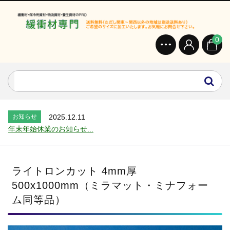
0
お知らせ
2024.2.27
オンラインショップを開設いたしました。...
お知らせ
2026.7.24
2026年 夏季休業のお知らせ...
お知らせ
2025.12.11
年末年始休業のお知らせ...
お知らせ
2025.8.4
夏季休業のお知らせ...
お知らせ
2024.2.27
ライトロンカット 4mm厚
全国へ確実・迅速に納品...
500x1000mm（ミラマット・ミナフォー
お知らせ
2024.2.27
ム同等品）
オンラインショップを開設いたしました。...
お知らせ
2026.7.24
2026年 夏季休業のお知らせ...