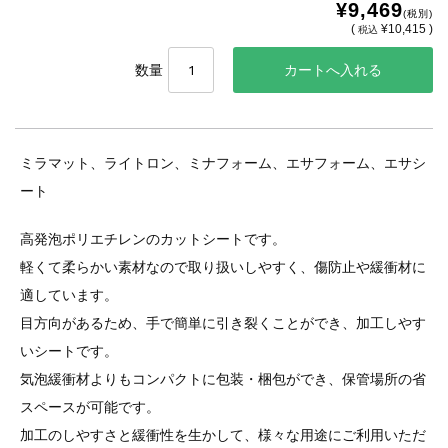
¥9,469
(税別)
(
¥10,415 )
税込
数量
ミラマット、ライトロン、ミナフォーム、エサフォーム、エサシ
ート
高発泡ポリエチレンのカットシートです。
軽くて柔らかい素材なので取り扱いしやすく、傷防止や緩衝材に
適しています。
目方向があるため、手で簡単に引き裂くことができ、加工しやす
いシートです。
気泡緩衝材よりもコンパクトに包装・梱包ができ、保管場所の省
スペースが可能です。
加工のしやすさと緩衝性を生かして、様々な用途にご利用いただ