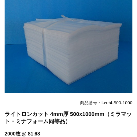
お知らせ
2025.12.11
年末年始休業のお知らせ...
お知らせ
2025.8.4
夏季休業のお知らせ...
お知らせ
2024.2.27
全国へ確実・迅速に納品...
お知らせ
2024.2.27
オンラインショップを開設いたしました。...
商品番号：l-cut4-500-1000
ライトロンカット 4mm厚 500x1000mm（ミラマッ
ト・ミナフォーム同等品）
2000枚 @ 81.68