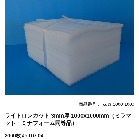
お知らせ
2025.12.11
年末年始休業のお知らせ...
お知らせ
2025.8.4
夏季休業のお知らせ...
お知らせ
2024.2.27
全国へ確実・迅速に納品...
お知らせ
2024.2.27
オンラインショップを開設いたしました。...
商品番号：l-cut3-1000-1000
ライトロンカット 3mm厚 1000x1000mm（ミラマ
ット・ミナフォーム同等品）
2000枚 @ 107.04