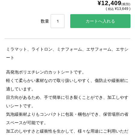
¥12,409
(税別)
(
¥13,649 )
税込
数量
ミラマット、ライトロン、ミナフォーム、エサフォーム、エサシ
ート
高発泡ポリエチレンのカットシートです。
軽くて柔らかい素材なので取り扱いしやすく、傷防止や緩衝材に
適しています。
目方向があるため、手で簡単に引き裂くことができ、加工しやす
いシートです。
気泡緩衝材よりもコンパクトに包装・梱包ができ、保管場所の省
スペースが可能です。
加工のしやすさと緩衝性を生かして、様々な用途にご利用いただ