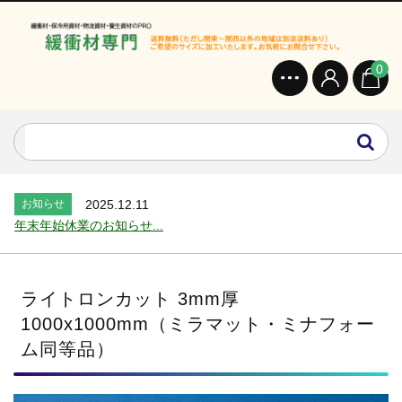
0
お知らせ
2024.2.27
オンラインショップを開設いたしました。...
お知らせ
2026.7.24
2026年 夏季休業のお知らせ...
お知らせ
2025.12.11
年末年始休業のお知らせ...
お知らせ
2025.8.4
夏季休業のお知らせ...
お知らせ
2024.2.27
ライトロンカット 3mm厚
全国へ確実・迅速に納品...
1000x1000mm（ミラマット・ミナフォー
お知らせ
2024.2.27
ム同等品）
オンラインショップを開設いたしました。...
お知らせ
2026.7.24
2026年 夏季休業のお知らせ...