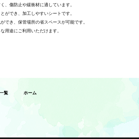
すく、傷防止や緩衝材に適しています。
ことができ、加工しやすいシートです。
包ができ、保管場所の省スペースが可能です。
々な用途にご利用いただけます。
一覧
ホーム