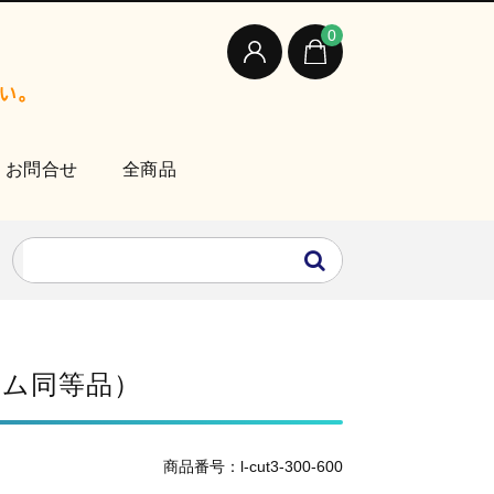
0
お問合せ
全商品
ーム同等品）
商品番号：l-cut3-300-600