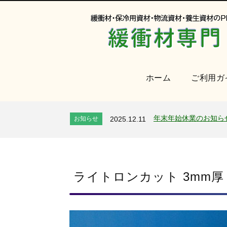
ホーム
ご利用ガ
オンラインショップを
お知らせ
2024.2.27
2026年 夏季休業のお
お知らせ
2026.7.24
年末年始休業のお知ら
お知らせ
2025.12.11
夏季休業のお知らせ
お知らせ
2025.8.4
全国へ確実・迅速に納
お知らせ
2024.2.27
オンラインショップを
お知らせ
2024.2.27
2026年 夏季休業のお
ライトロンカット 3mm厚
お知らせ
2026.7.24
年末年始休業のお知ら
お知らせ
2025.12.11
夏季休業のお知らせ
お知らせ
2025.8.4
全国へ確実・迅速に納
お知らせ
2024.2.27