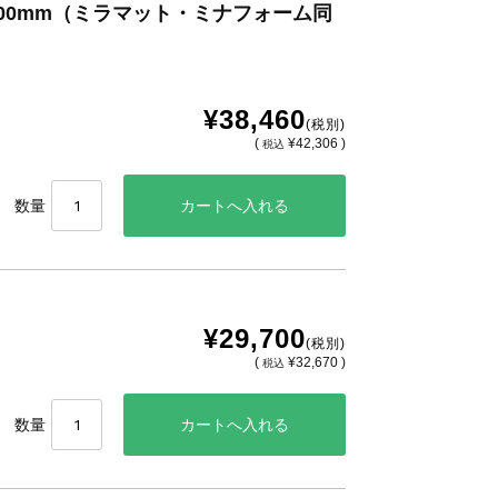
x600mm（ミラマット・ミナフォーム同
¥38,460
(税別)
(
¥42,306 )
税込
数量
¥29,700
(税別)
(
¥32,670 )
税込
数量