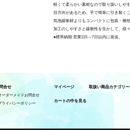
軽くて柔らかい素材なので取り扱いしや
目方向があるため、手で簡単に引き裂く
気泡緩衝材よりもコンパクトに包装・梱
加工のしやすさと緩衝性を生かして、様
●標準納期:営業日5～7日以内に発送。
問合せ
マイページ
取扱い商品カテゴリー
オーダーメイドお問合せ
カートの中を見る
プライバシーポリシー