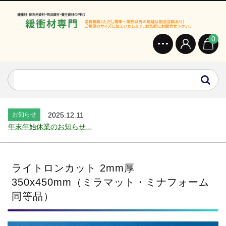
0
お知らせ
2024.2.27
オンラインショップを開設いたしました。...
お知らせ
2026.7.24
2026年 夏季休業のお知らせ...
お知らせ
2025.12.11
年末年始休業のお知らせ...
お知らせ
2025.8.4
夏季休業のお知らせ...
お知らせ
2024.2.27
ライトロンカット 2mm厚
全国へ確実・迅速に納品...
350x450mm（ミラマット・ミナフォーム
お知らせ
2024.2.27
同等品）
オンラインショップを開設いたしました。...
お知らせ
2026.7.24
2026年 夏季休業のお知らせ...