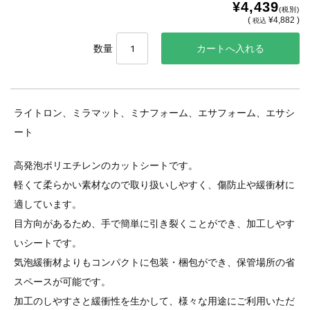
¥4,439
(税別)
(
¥4,882 )
税込
数量
ライトロン、ミラマット、ミナフォーム、エサフォーム、エサシ
ート
高発泡ポリエチレンのカットシートです。
軽くて柔らかい素材なので取り扱いしやすく、傷防止や緩衝材に
適しています。
目方向があるため、手で簡単に引き裂くことができ、加工しやす
いシートです。
気泡緩衝材よりもコンパクトに包装・梱包ができ、保管場所の省
スペースが可能です。
加工のしやすさと緩衝性を生かして、様々な用途にご利用いただ