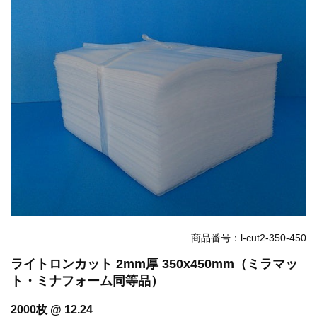
お知らせ
2025.12.11
年末年始休業のお知らせ...
お知らせ
2025.8.4
夏季休業のお知らせ...
お知らせ
2024.2.27
全国へ確実・迅速に納品...
お知らせ
2024.2.27
オンラインショップを開設いたしました。...
商品番号：l-cut2-350-450
ライトロンカット 2mm厚 350x450mm（ミラマッ
ト・ミナフォーム同等品）
2000枚 @ 12.24